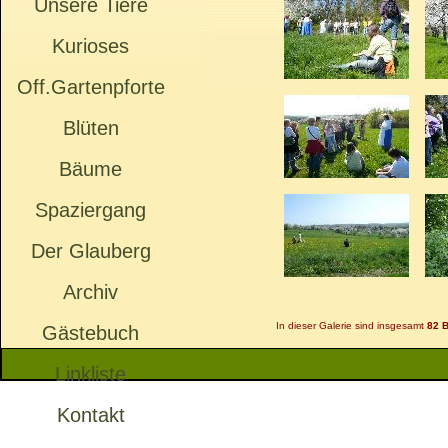
Unsere Tiere
Kurioses
Off.Gartenpforte
Blüten
Bäume
Spaziergang
Der Glauberg
Archiv
In dieser Galerie sind insgesamt
82 B
Gästebuch
Linkliste
Kontakt