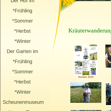
Der Hof im
*Frühling
*Sommer
Kräuterwanderun
*Herbst
*Winter
Der Garten im
*Frühling
*Sommer
Termine 2025
*Herbst
*Winter
Scheunenmuseum