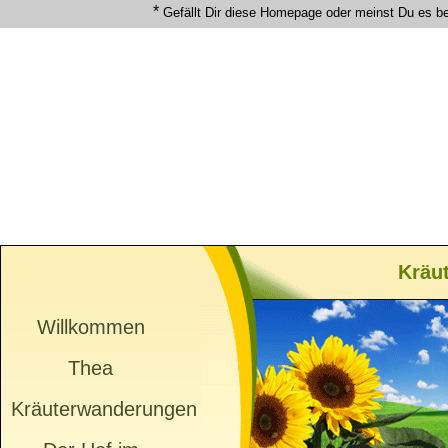
*
Gefällt Dir diese Homepage oder meinst Du es b
Kräu
Willkommen
Thea
Kräuterwanderungen