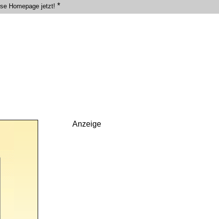
*
ose Homepage jetzt!
Anzeige