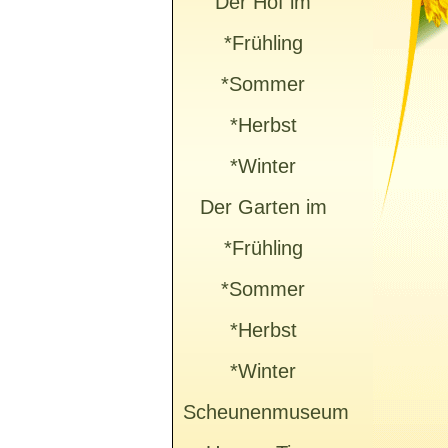
Der Hof im
*Frühling
*Sommer
*Herbst
*Winter
Der Garten im
*Frühling
*Sommer
*Herbst
*Winter
Scheunenmuseum