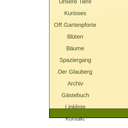
Unsere Tiere
Kurioses
Off.Gartenpforte
Blüten
Bäume
Spaziergang
Der Glauberg
Archiv
Gästebuch
Linkliste
Kontakt