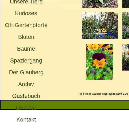
Unsere Tiere
Kurioses
Off.Gartenpforte
Blüten
Bäume
Spaziergang
Der Glauberg
Archiv
In dieser Galerie sind insgesamt
100
Gästebuch
Linkliste
Kontakt