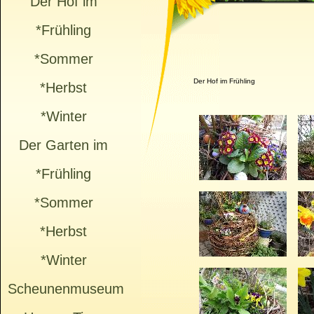
Der Hof im
*Frühling
*Sommer
Der Hof im Frühling
*Herbst
*Winter
Der Garten im
*Frühling
*Sommer
*Herbst
*Winter
Scheunenmuseum