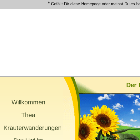
*
Gefällt Dir diese Homepage oder meinst Du es b
Der 
Willkommen
Thea
Kräuterwanderungen