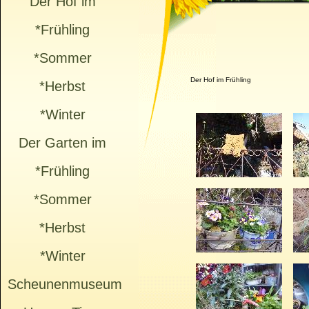
Der Hof im
*Frühling
*Sommer
Der Hof im Frühling
*Herbst
*Winter
Der Garten im
*Frühling
*Sommer
*Herbst
*Winter
Scheunenmuseum