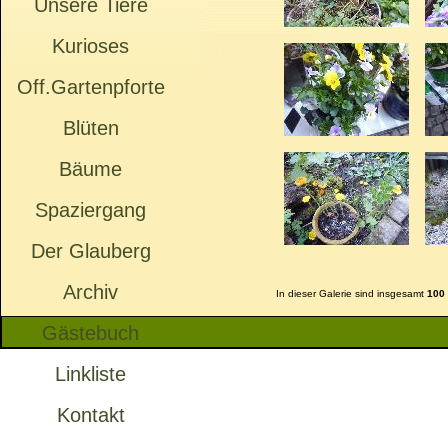
Unsere Tiere
Kurioses
Off.Gartenpforte
Blüten
Bäume
Spaziergang
Der Glauberg
Archiv
In dieser Galerie sind insgesamt
100
Gästebuch
Linkliste
Kontakt