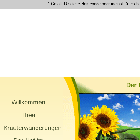
*
Gefällt Dir diese Homepage oder meinst Du es b
Der 
Willkommen
Thea
Kräuterwanderungen