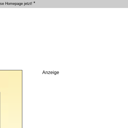
*
ose Homepage jetzt!
Anzeige