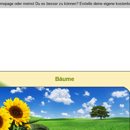
Homepage oder meinst Du es besser zu können? Erstelle deine eigene kostenl
Bäume