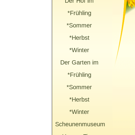
Der Hof im
*Frühling
*Sommer
*Herbst
*Winter
Der Garten im
*Frühling
*Sommer
*Herbst
*Winter
Scheunenmuseum