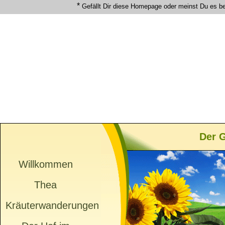
*
Gefällt Dir diese Homepage oder meinst Du es b
Der G
Willkommen
Thea
Kräuterwanderungen