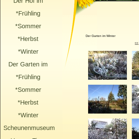
Der Hof im
*Frühling
*Sommer
Der Garten im Winter
*Herbst
<<
*Winter
Der Garten im
*Frühling
*Sommer
*Herbst
*Winter
Scheunenmuseum