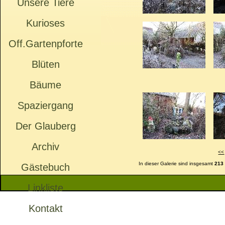
Unsere Tiere
Kurioses
Off.Gartenpforte
Blüten
Bäume
Spaziergang
Der Glauberg
Archiv
<<
In dieser Galerie sind insgesamt
213
Gästebuch
Linkliste
Kontakt