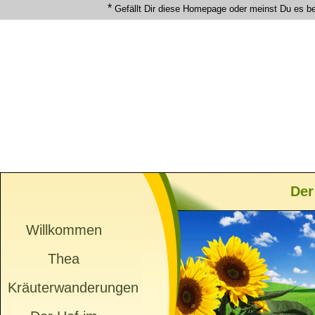
*
Gefällt Dir diese Homepage oder meinst Du es b
Der
Willkommen
Thea
Kräuterwanderungen