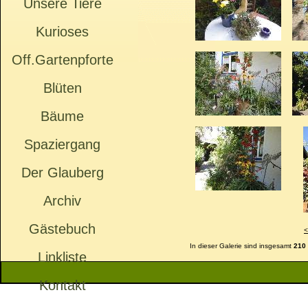
Unsere Tiere
Kurioses
Off.Gartenpforte
Blüten
Bäume
Spaziergang
Der Glauberg
Archiv
Gästebuch
<
In dieser Galerie sind insgesamt
210
Linkliste
Kontakt