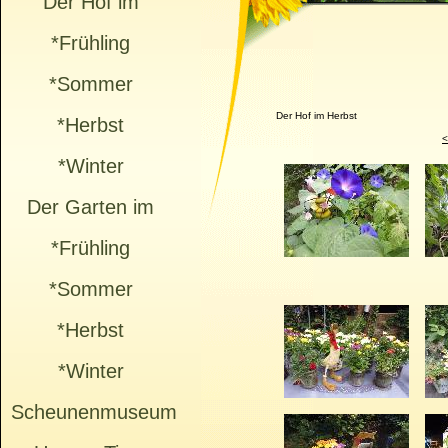
Der Hof im
*Frühling
*Sommer
Der Hof im Herbst
*Herbst
<
*Winter
Der Garten im
*Frühling
*Sommer
*Herbst
*Winter
Scheunenmuseum