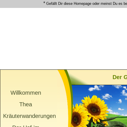
*
Gefällt Dir diese Homepage oder meinst Du es b
Der G
Willkommen
Thea
Kräuterwanderungen