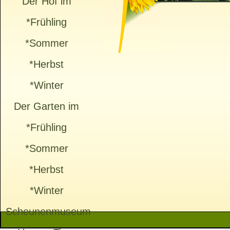
Der Hof im
*Frühling
*Sommer
*Herbst
*Winter
Der Garten im
*Frühling
*Sommer
*Herbst
*Winter
Scheunenmuseum