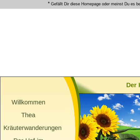
*
Gefällt Dir diese Homepage oder meinst Du es b
Der
Willkommen
Thea
Kräuterwanderungen