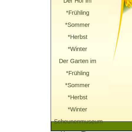
Der Hof im
*Frühling
*Sommer
*Herbst
*Winter
Der Garten im
*Frühling
*Sommer
*Herbst
*Winter
Scheunenmuseum