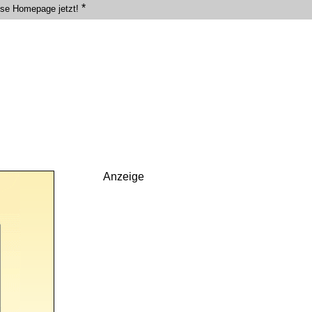
*
ose Homepage jetzt!
Anzeige