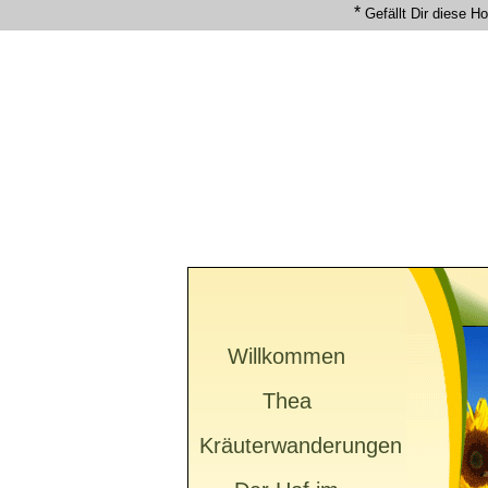
*
Gefällt Dir diese 
Willkommen
Thea
Kräuterwanderungen