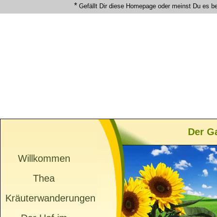
*
Gefällt Dir diese Homepage oder meinst Du es b
Der G
Willkommen
Thea
Kräuterwanderungen