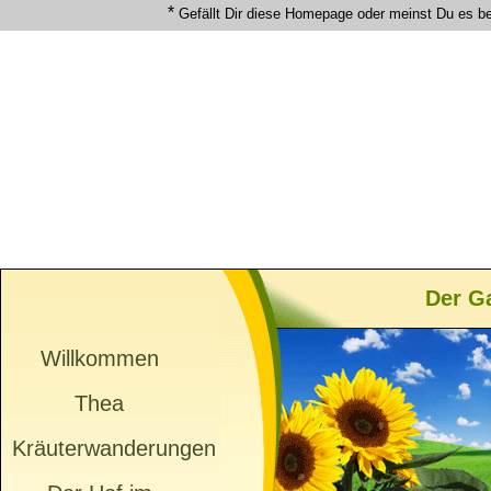
*
Gefällt Dir diese Homepage oder meinst Du es b
Der G
Willkommen
Thea
Kräuterwanderungen