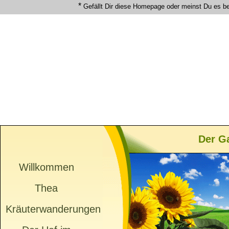
*
Gefällt Dir diese Homepage oder meinst Du es b
Der G
Willkommen
Thea
Kräuterwanderungen