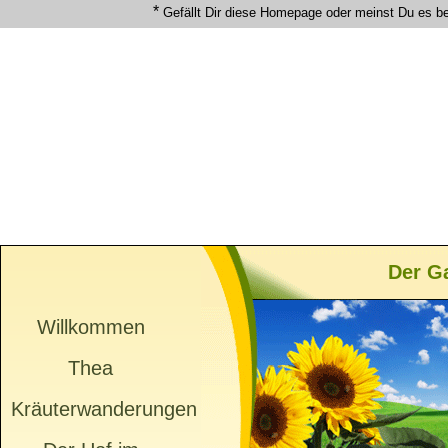
*
Gefällt Dir diese Homepage oder meinst Du es b
Der G
Willkommen
Thea
Kräuterwanderungen